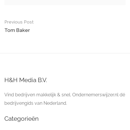
Post
Previous Post
navigation
Tom Baker
H&H Media B.V.
Vind bedrijven makkelijk & snel. Ondernemerswijzer.nl dé
bedrijvengids van Nederland.
Categorieën