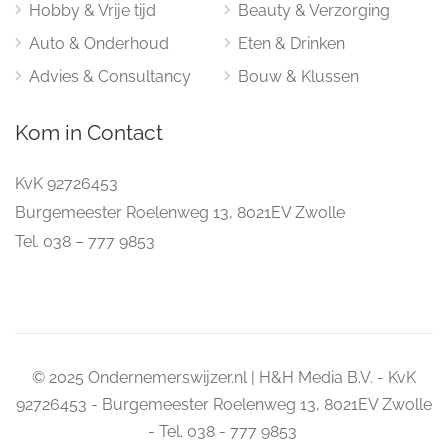
Hobby & Vrije tijd
Beauty & Verzorging
Auto & Onderhoud
Eten & Drinken
Advies & Consultancy
Bouw & Klussen
Kom in Contact
KvK 92726453
Burgemeester Roelenweg 13, 8021EV Zwolle
Tel. 038 – 777 9853
© 2025 Ondernemerswijzer.nl | H&H Media B.V. - KvK
92726453 - Burgemeester Roelenweg 13, 8021EV Zwolle
- Tel. 038 - 777 9853