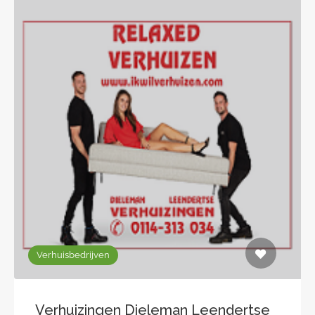
Verhuisbedrijven
Verhuizingen Dieleman Leendertse