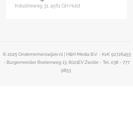
Industrieweg 31, 4561 GH Hulst
© 2025 Ondernemerswijzer.nl | H&H Media B.V. - KvK 92726453
- Burgemeester Roelenweg 13, 8021EV Zwolle - Tel. 038 - 777
9853