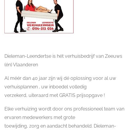
Dieleman-Leendertse is hét verhuisbedrijf van Zeeuws
(én) Vlaanderen
Al méér dan 40 jaar zijn wij dé oplossing voor al uw
verhuisplannen , uw inboedel volledig
verzekerd, uiteraard met GRATIS prijsopgave !
Elke verhuizing wordt door ons professioneel team van
ervaren medewerkers met grote
toewijding, zorg en aandacht behandeld. Dieleman-