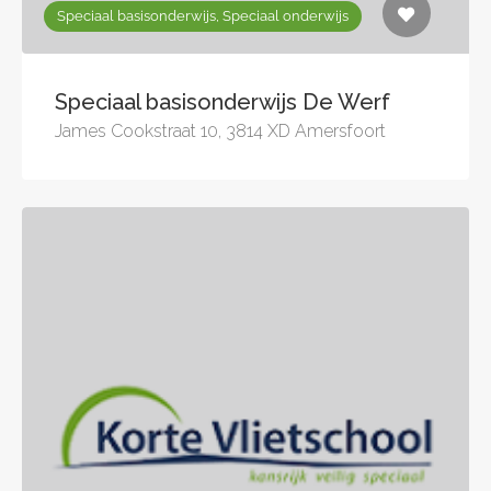
Speciaal basisonderwijs, Speciaal onderwijs
Speciaal basisonderwijs De Werf
James Cookstraat 10, 3814 XD Amersfoort