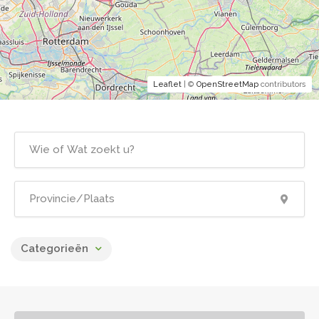
Leaflet
| ©
OpenStreetMap
contributors
Categorieën