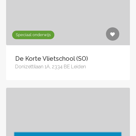
Speciaal onderwijs
De Korte Vlietschool (SO)
Donizettilaan 1A, 2334 BE Leiden