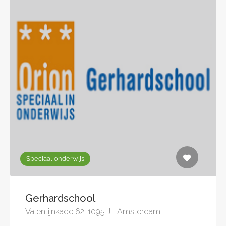
Speciaal onderwijs
Gerhardschool
Valentijnkade 62, 1095 JL Amsterdam