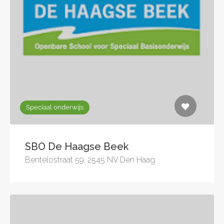
Speciaal onderwijs
SBO De Haagse Beek
Bentelostraat 59, 2545 NV Den Haag