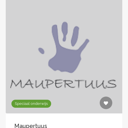
Speciaal onderwijs
Maupertuus