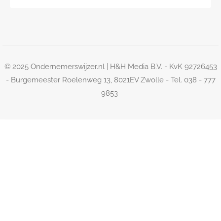
© 2025 Ondernemerswijzer.nl | H&H Media B.V. - KvK 92726453
- Burgemeester Roelenweg 13, 8021EV Zwolle - Tel. 038 - 777
9853