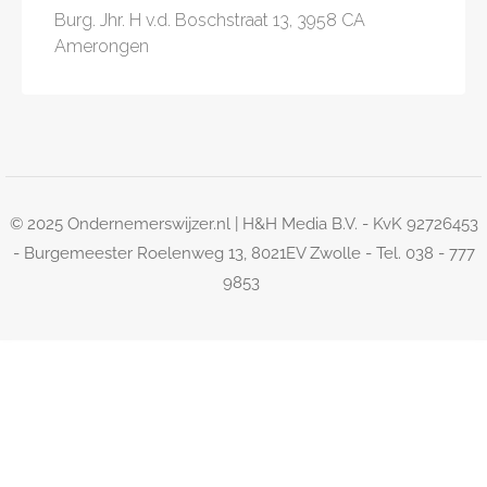
Burg. Jhr. H v.d. Boschstraat 13, 3958 CA
Amerongen
© 2025 Ondernemerswijzer.nl | H&H Media B.V. - KvK 92726453
- Burgemeester Roelenweg 13, 8021EV Zwolle - Tel. 038 - 777
9853