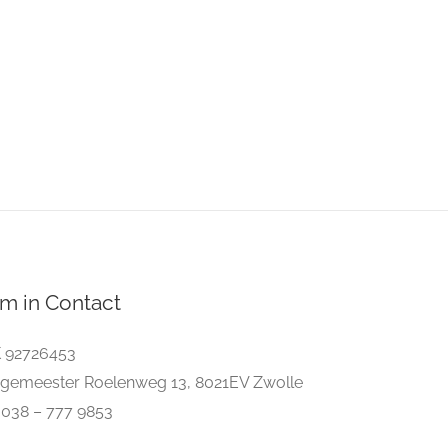
m in Contact
 92726453
gemeester Roelenweg 13, 8021EV Zwolle
. 038 – 777 9853