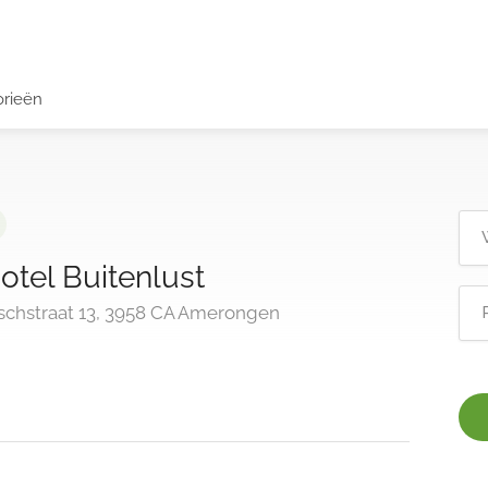
orieën
otel Buitenlust
Boschstraat 13, 3958 CA Amerongen