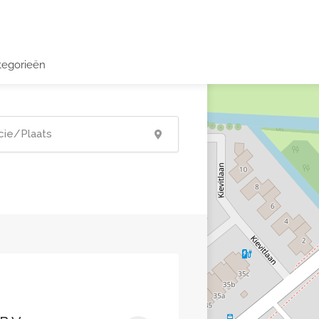
tegorieën