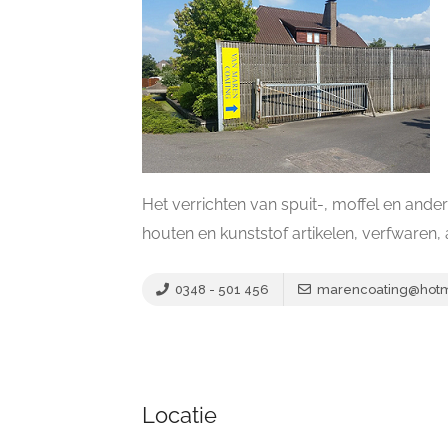
Het verrichten van spuit-, moffel en and
houten en kunststof artikelen, verfwaren
0348 - 501 456
marencoating@hotma
Locatie