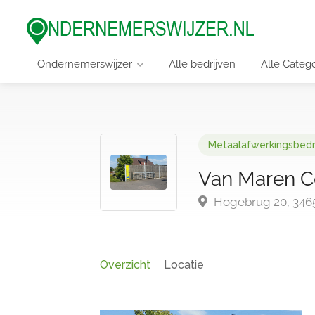
Ondernemerswijzer
Alle bedrijven
Alle Categ
Metaalafwerkingsbedr
Van Maren Co
Hogebrug 20, 346
Overzicht
Locatie