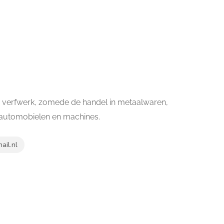
er verfwerk, zomede de handel in metaalwaren,
, automobielen en machines.
il.nl