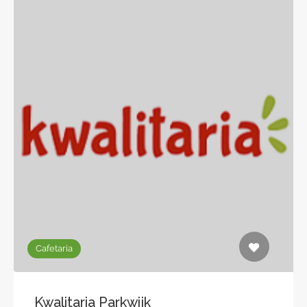
Cafetaria
Kwalitaria Parkwijk