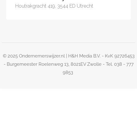
Houtrakgracht 419, 3544 ED Utrecht
© 2025 Ondernemerswijzer.nl | H&H Media B.V. - KvK 92726453
- Burgemeester Roelenweg 13, 8021EV Zwolle - Tel. 038 - 777
9853