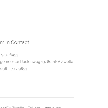
m in Contact
 92726453
gemeester Roelenweg 13, 8021EV Zwolle
. 038 – 777 9853