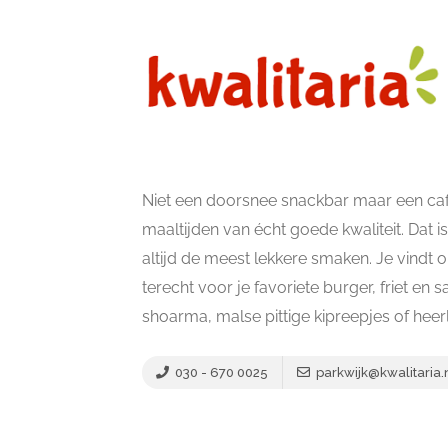
Niet een doorsnee snackbar maar een cafe
maaltijden van écht goede kwaliteit. Dat 
altijd de meest lekkere smaken. Je vindt o
terecht voor je favoriete burger, friet en
shoarma, malse pittige kipreepjes of heerl
030 - 670 0025
parkwijk@kwalitaria.