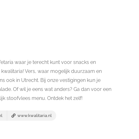
taria waar je terecht kunt voor snacks en
is kwalitaria! Vers, waar mogelijk duurzaam en
ns ook in Utrecht. Bij onze vestigingen kun je
 salade. Of wil je eens wat anders? Ga dan voor een
ijk stoofvlees menu. Ontdek het zelf!
nl
www.kwalitaria.nl