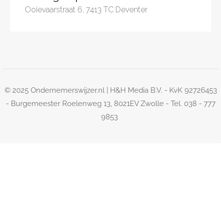
Ooievaarstraat 6, 7413 TC Deventer
© 2025 Ondernemerswijzer.nl | H&H Media B.V. - KvK 92726453
- Burgemeester Roelenweg 13, 8021EV Zwolle - Tel. 038 - 777
9853