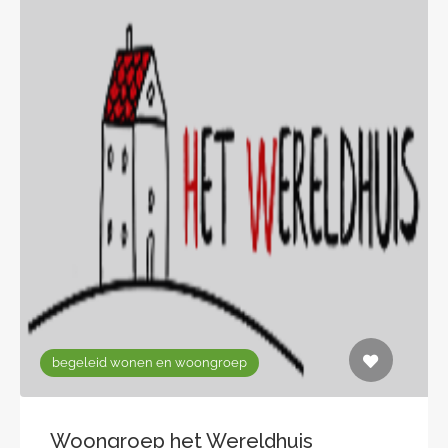
begeleid wonen en woongroep
Woongroep het Wereldhuis