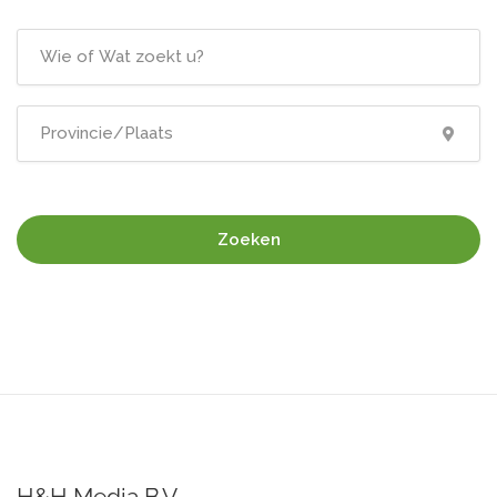
Zoeken
H&H Media B.V.