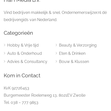
Vind bedrijven makkelijk & snel. Ondernemerswijzer.nl dé
bedrijvengids van Nederland.
Categorieën
Hobby & Vrije tijd
Beauty & Verzorging
Auto & Onderhoud
Eten & Drinken
Advies & Consultancy
Bouw & Klussen
Kom in Contact
KvK 92726453
Burgemeester Roelenweg 13, 8021EV Zwolle
Tel. 038 – 777 9853