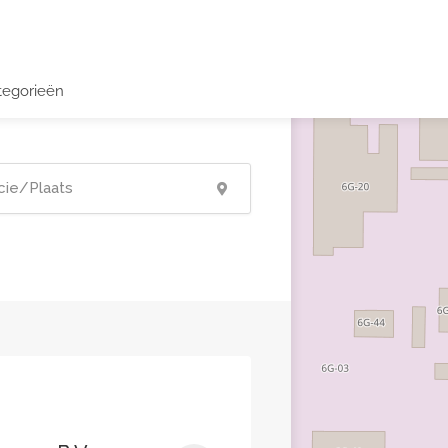
tegorieën