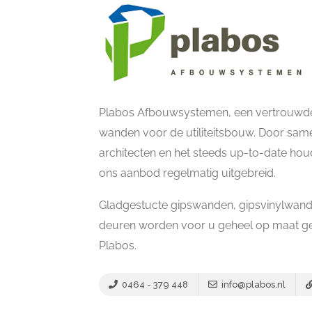
Plabos Afbouwsystemen, een vertrouwde
wanden voor de utiliteitsbouw. Door sa
architecten en het steeds up-to-date hou
ons aanbod regelmatig uitgebreid.
Gladgestucte gipswanden, gipsvinylwan
deuren worden voor u geheel op maat ge
Plabos.
0464 - 379 448
info@plabos.nl