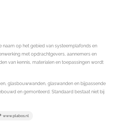
 naam op het gebied van systeemplafonds en
menwerking met opdrachtgevers, aannemers en
den van kennis, materialen en toepassingen wordt
den, glasbouwwanden, glaswanden en bijpassende
bouwd en gemonteerd. Standaard bestaat niet bij
www.plabos.nl