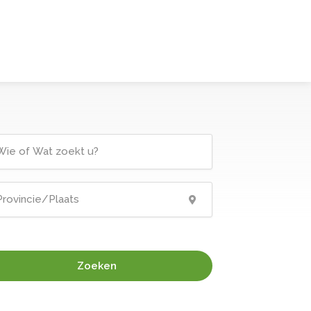
Zoeken