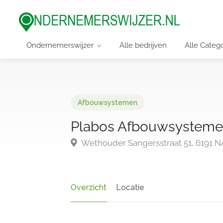
Ondernemerswijzer
Alle bedrijven
Alle Categ
Afbouwsystemen
Plabos Afbouwsystemen
Wethouder Sangersstraat 51, 6191 N
Overzicht
Locatie