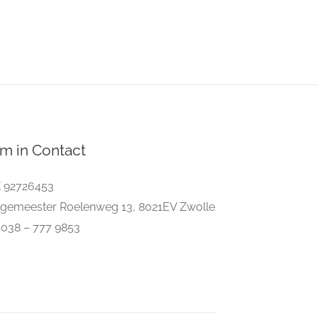
m in Contact
 92726453
gemeester Roelenweg 13, 8021EV Zwolle
. 038 – 777 9853