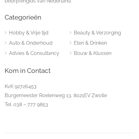
bedrijvengids van Nederland.
Categorieën
Hobby & Vrije tijd
Beauty & Verzorging
Auto & Onderhoud
Eten & Drinken
Advies & Consultancy
Bouw & Klussen
Kom in Contact
KvK 92726453
Burgemeester Roelenweg 13, 8021EV Zwolle
Tel. 038 – 777 9853