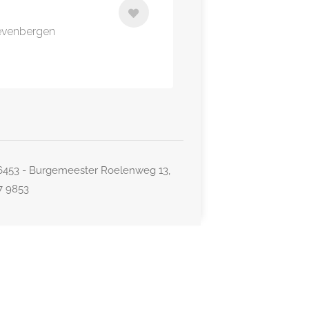
Zevenbergen
26453 - Burgemeester Roelenweg 13,
77 9853