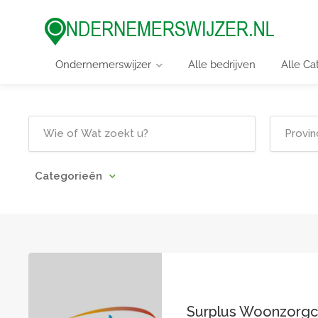
Ondernemerswijzer
Alle bedrijven
Alle Ca
Categorieën
Surplus Woonzorg