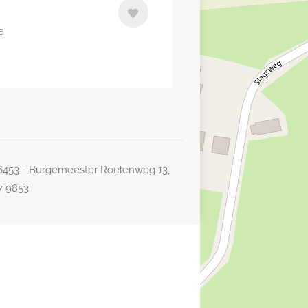
a
26453 - Burgemeester Roelenweg 13,
77 9853