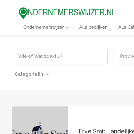
Ondernemerswijzer
Alle bedrijven
Alle Ca
Categorieën
Erve Smit Landelijk