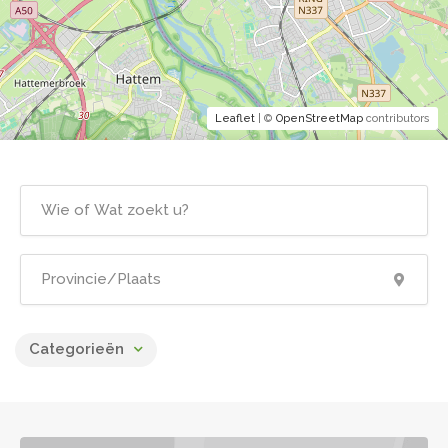
Leaflet
| ©
OpenStreetMap
contributors
Categorieën