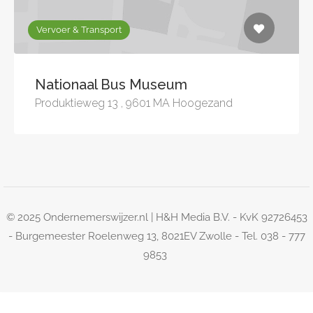
Vervoer & Transport
Nationaal Bus Museum
Produktieweg 13 , 9601 MA Hoogezand
© 2025 Ondernemerswijzer.nl | H&H Media B.V. - KvK 92726453
- Burgemeester Roelenweg 13, 8021EV Zwolle - Tel. 038 - 777
9853