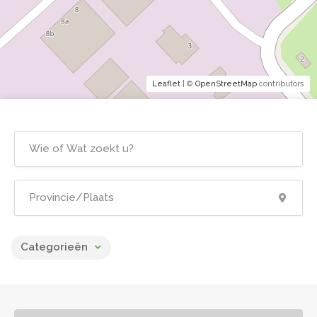
Leaflet
| ©
OpenStreetMap
contributors
Categorieën