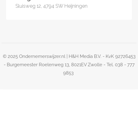
Sluisweg 12, 4794 SW Heijningen
© 2025 Ondernemerswijzer.nl | H&H Media B.V. - KvK 92726453
- Burgemeester Roelenweg 13, 8021EV Zwolle - Tel. 038 - 777
9853