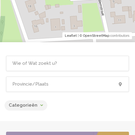
Leaflet
| ©
OpenStreetMap
contributors
Categorieën