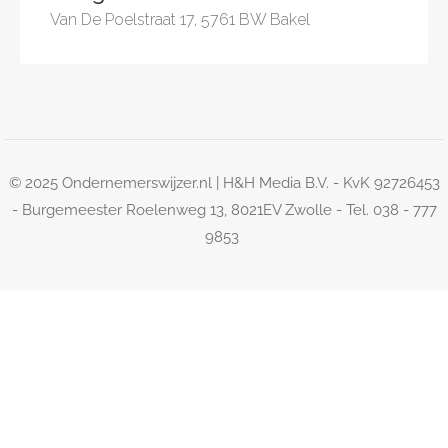
Van De Poelstraat 17, 5761 BW Bakel
© 2025 Ondernemerswijzer.nl | H&H Media B.V. - KvK 92726453
- Burgemeester Roelenweg 13, 8021EV Zwolle - Tel. 038 - 777
9853