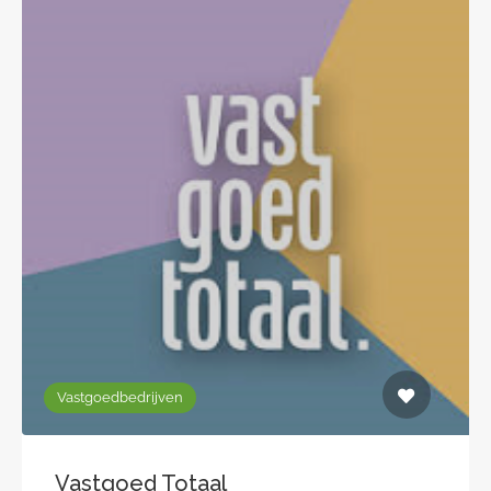
Vastgoedbedrijven
Vastgoed Totaal