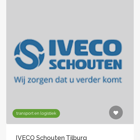
transport en logistiek
IVECO Schouten Tilburg