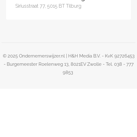
Siriusstraat 77, 5015 BT Tilburg
© 2025 Ondernemerswijzer.nl | H&H Media B.V. - KvK 92726453
- Burgemeester Roelenweg 13, 8021EV Zwolle - Tel. 038 - 777
9853