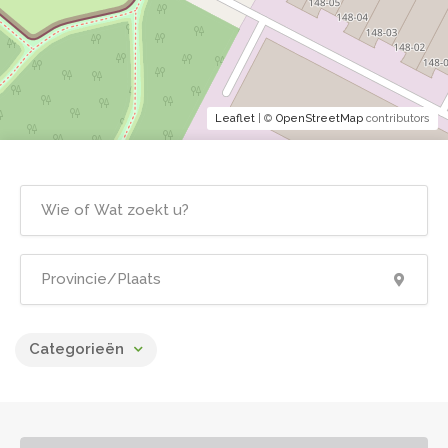
Leaflet
| ©
OpenStreetMap
contributors
Categorieën