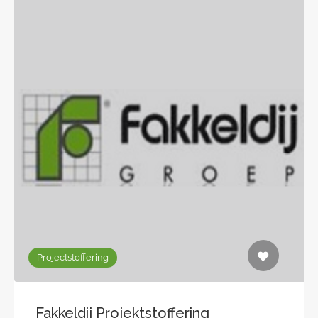
Projectstoffering
Fakkeldij Projektstoffering