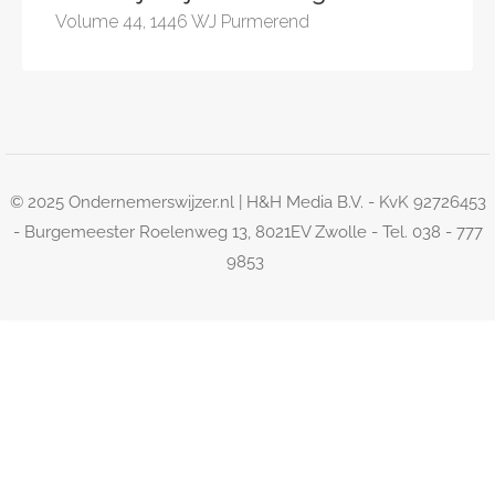
Volume 44, 1446 WJ Purmerend
© 2025 Ondernemerswijzer.nl | H&H Media B.V. - KvK 92726453
- Burgemeester Roelenweg 13, 8021EV Zwolle - Tel. 038 - 777
9853