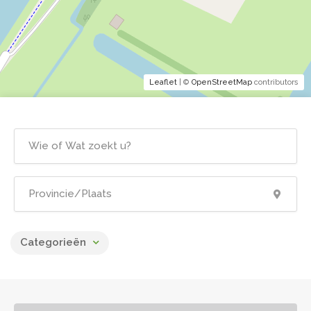
Leaflet
| ©
OpenStreetMap
contributors
Categorieën