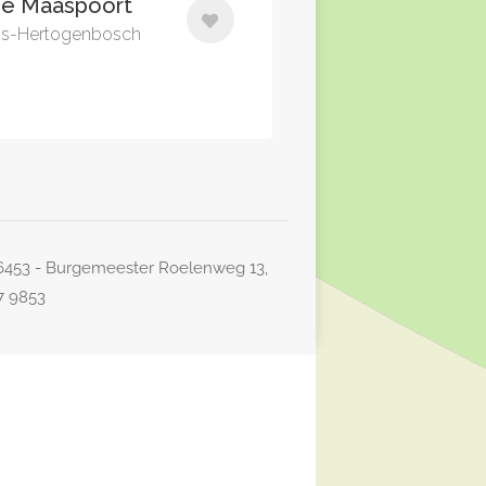
e Maaspoort
 's-Hertogenbosch
26453 - Burgemeester Roelenweg 13,
77 9853