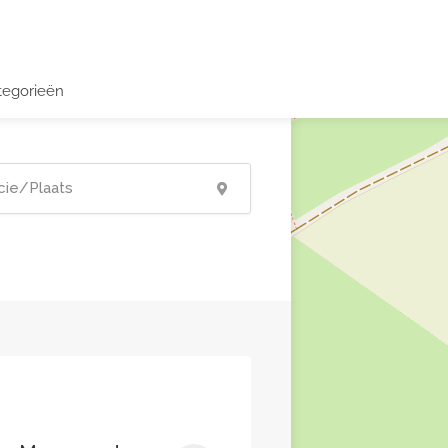
tegorieën