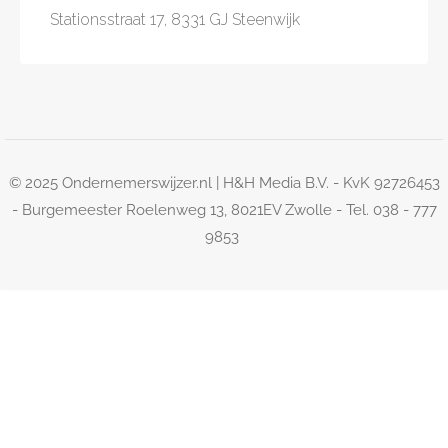
Stationsstraat 17, 8331 GJ Steenwijk
© 2025 Ondernemerswijzer.nl | H&H Media B.V. - KvK 92726453
- Burgemeester Roelenweg 13, 8021EV Zwolle - Tel. 038 - 777
9853