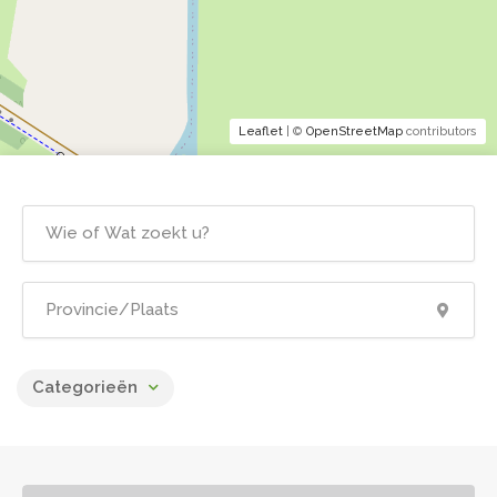
Leaflet
| ©
OpenStreetMap
contributors
Categorieën