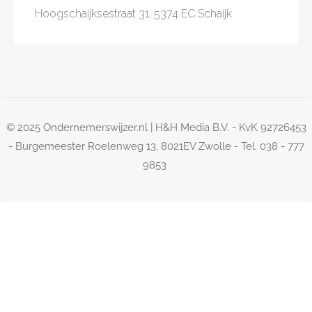
Hoogschaijksestraat 31, 5374 EC Schaijk
© 2025 Ondernemerswijzer.nl | H&H Media B.V. - KvK 92726453
- Burgemeester Roelenweg 13, 8021EV Zwolle - Tel. 038 - 777
9853