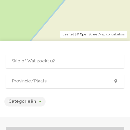
Leaflet
| ©
OpenStreetMap
contributors
Categorieën