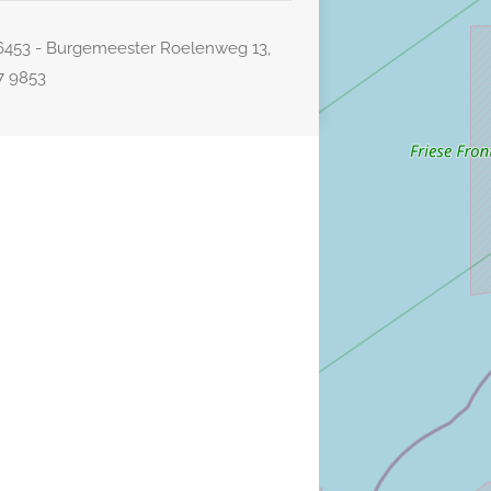
26453 - Burgemeester Roelenweg 13,
77 9853