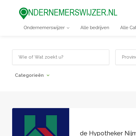
Ondernemerswijzer
Alle bedrijven
Alle Ca
Categorieën
de Hypotheker Ni