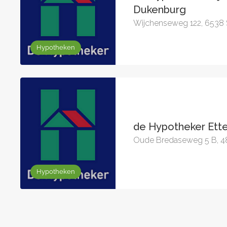
Dukenburg
Wijchenseweg 122, 6538
Hypotheken
de Hypotheker Ett
Oude Bredaseweg 5 B, 4
Hypotheken