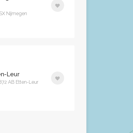
 SX Nijmegen
en-Leur
872 AB Etten-Leur