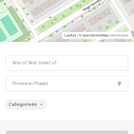
Leaflet
| ©
OpenStreetMap
contributors
Categorieën