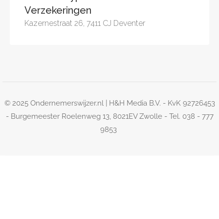
Verzekeringen
Kazernestraat 26, 7411 CJ Deventer
© 2025 Ondernemerswijzer.nl | H&H Media B.V. - KvK 92726453
- Burgemeester Roelenweg 13, 8021EV Zwolle - Tel. 038 - 777
9853