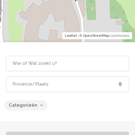
Leaflet
| ©
OpenStreetMap
contributors
Categorieën