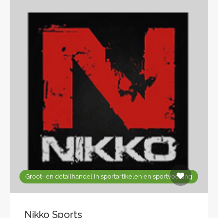
Groot- en detailhandel in sportartikelen en sportvoeding
Nikko Sports