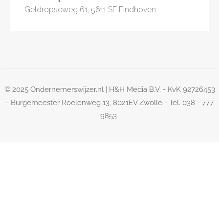
Geldropseweg 61, 5611 SE Eindhoven
© 2025 Ondernemerswijzer.nl | H&H Media B.V. - KvK 92726453
- Burgemeester Roelenweg 13, 8021EV Zwolle - Tel. 038 - 777
9853