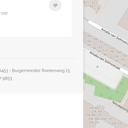
kmaar
26453 - Burgemeester Roelenweg 13,
77 9853