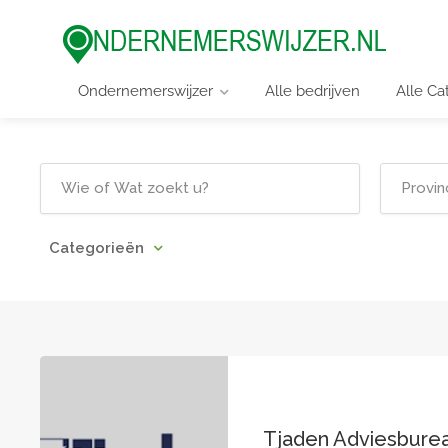
Ondernemerswijzer
Alle bedrijven
Alle Ca
Categorieën
Tjaden Adviesbure