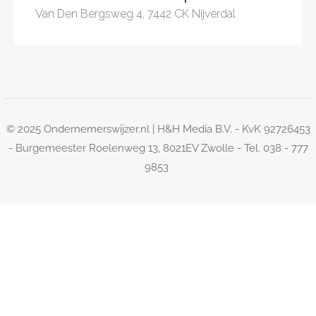
Van Den Bergsweg 4, 7442 CK Nijverdal
© 2025 Ondernemerswijzer.nl | H&H Media B.V. - KvK 92726453
- Burgemeester Roelenweg 13, 8021EV Zwolle - Tel. 038 - 777
9853