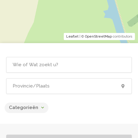
Leaflet
| ©
OpenStreetMap
contributors
Categorieën