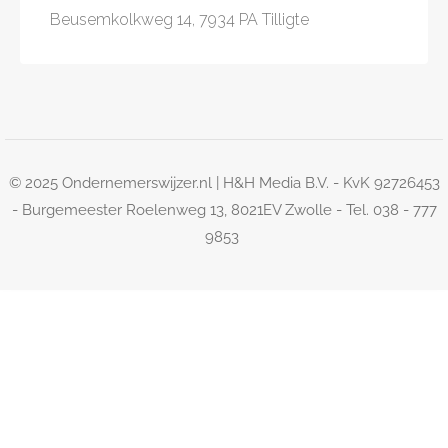
Beusemkolkweg 14, 7934 PA Tilligte
© 2025 Ondernemerswijzer.nl | H&H Media B.V. - KvK 92726453
- Burgemeester Roelenweg 13, 8021EV Zwolle - Tel. 038 - 777
9853