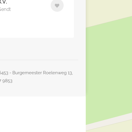
.V.
Gendt
26453 - Burgemeester Roelenweg 13,
77 9853