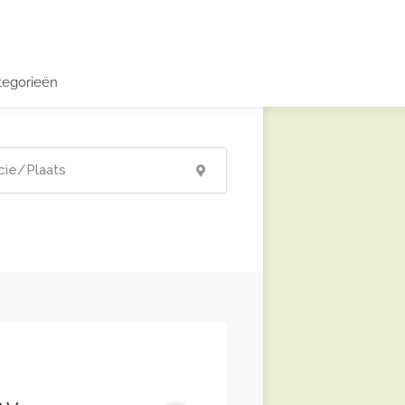
tegorieën