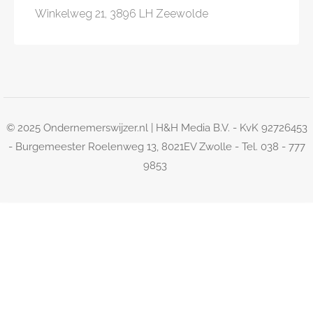
Winkelweg 21, 3896 LH Zeewolde
© 2025 Ondernemerswijzer.nl | H&H Media B.V. - KvK 92726453
- Burgemeester Roelenweg 13, 8021EV Zwolle - Tel. 038 - 777
9853