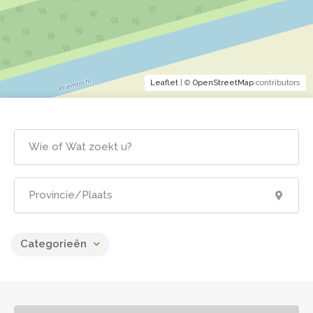
Leaflet
| ©
OpenStreetMap
contributors
Categorieën