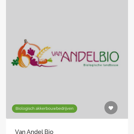
Biologisch akkerbouwbedrijven
Van Andel Bio