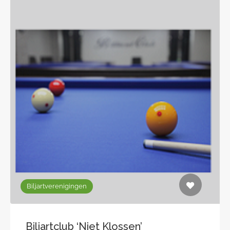
Biljartverenigingen
Biljartclub ‘Niet Klossen’