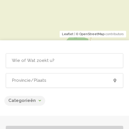
Leaflet
| ©
OpenStreetMap
contributors
Categorieën