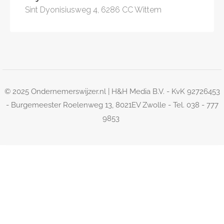
Sint Dyonisiusweg 4, 6286 CC Wittem
© 2025 Ondernemerswijzer.nl | H&H Media B.V. - KvK 92726453
- Burgemeester Roelenweg 13, 8021EV Zwolle - Tel. 038 - 777
9853