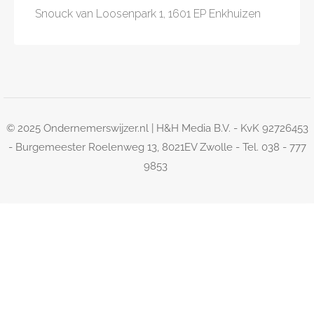
Snouck van Loosenpark 1, 1601 EP Enkhuizen
© 2025 Ondernemerswijzer.nl | H&H Media B.V. - KvK 92726453
- Burgemeester Roelenweg 13, 8021EV Zwolle - Tel. 038 - 777
9853