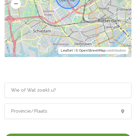
Leaflet
| ©
OpenStreetMap
contributors