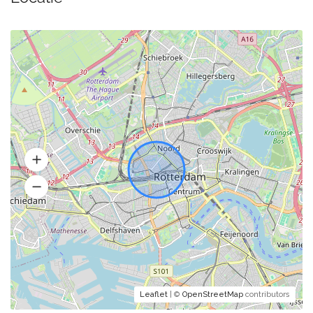
Leaflet
| ©
OpenStreetMap
contributors