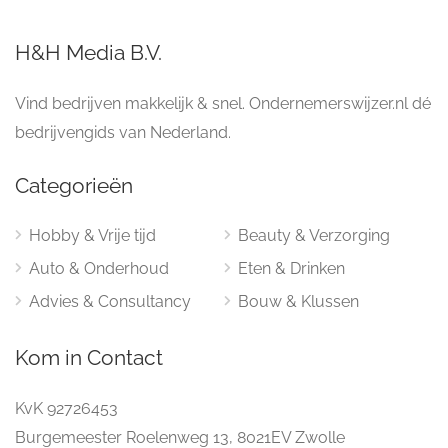
H&H Media B.V.
Vind bedrijven makkelijk & snel. Ondernemerswijzer.nl dé
bedrijvengids van Nederland.
Categorieën
Hobby & Vrije tijd
Beauty & Verzorging
Auto & Onderhoud
Eten & Drinken
Advies & Consultancy
Bouw & Klussen
Kom in Contact
KvK 92726453
Burgemeester Roelenweg 13, 8021EV Zwolle