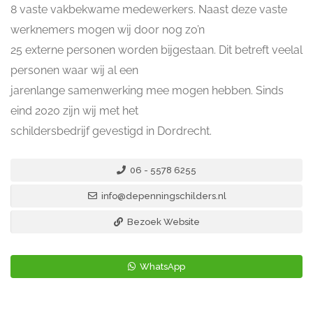
8 vaste vakbekwame medewerkers. Naast deze vaste
werknemers mogen wij door nog zo’n
25 externe personen worden bijgestaan. Dit betreft veelal
personen waar wij al een
jarenlange samenwerking mee mogen hebben. Sinds
eind 2020 zijn wij met het
schildersbedrijf gevestigd in Dordrecht.
06 - 5578 6255
info@depenningschilders.nl
Bezoek Website
WhatsApp