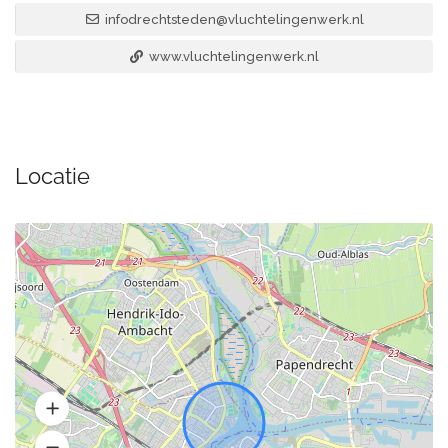
infodrechtsteden@vluchtelingenwerk.nl
www.vluchtelingenwerk.nl
Locatie