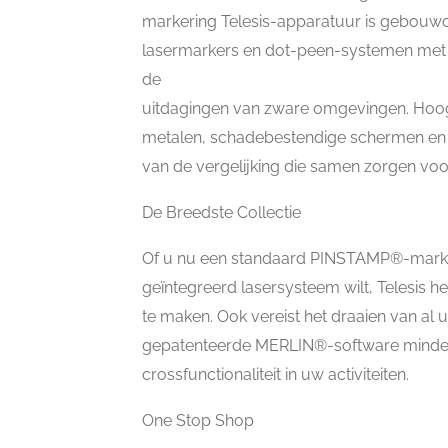
markering Telesis-apparatuur is gebouwd
lasermarkers en dot-peen-systemen met 
de
uitdagingen van zware omgevingen. Hoo
metalen, schadebestendige schermen en s
van de vergelijking die samen zorgen voo
De Breedste Collectie
Of u nu een standaard PINSTAMP®-markeer
geïntegreerd lasersysteem wilt, Telesis h
te maken. Ook vereist het draaien van a
gepatenteerde MERLIN®-software minder
crossfunctionaliteit in uw activiteiten.
One Stop Shop