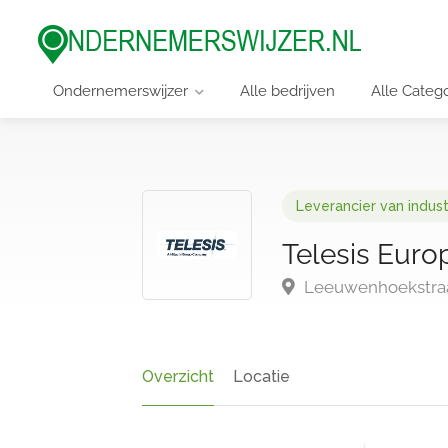
Ondernemerswijzer
Alle bedrijven
Alle Categ
Leverancier van indust
Telesis Europ
Leeuwenhoekstraat
Overzicht
Locatie