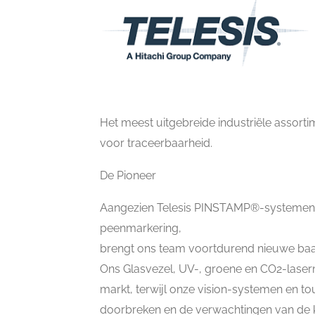
Het meest uitgebreide industriële assor
voor traceerbaarheid.
De Pioneer
Aangezien Telesis PINSTAMP®-systemen d
peenmarkering,
brengt ons team voortdurend nieuwe ba
Ons Glasvezel, UV-, groene en CO2-lase
markt, terwijl onze vision-systemen en t
doorbreken en de verwachtingen van de k