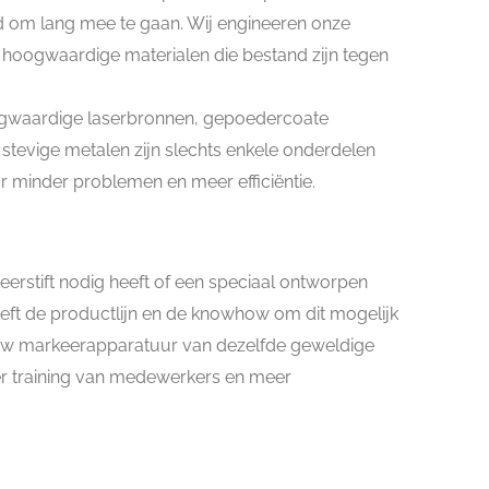
 om lang mee te gaan. Wij engineeren onze
hoogwaardige materialen die bestand zijn tegen
gwaardige laserbronnen, gepoedercoate
tevige metalen zijn slechts enkele onderdelen
r minder problemen en meer efficiëntie.
stift nodig heeft of een speciaal ontworpen
eeft de productlijn en de knowhow om dit mogelijk
l uw markeerapparatuur van dezelfde geweldige
 training van medewerkers en meer