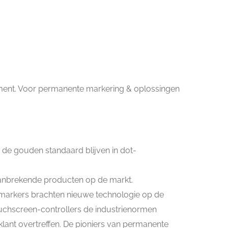
timent. Voor permanente markering & oplossingen
e gouden standaard blijven in dot-
anbrekende producten op de markt.
rmarkers brachten nieuwe technologie op de
ouchscreen-controllers de industrienormen
lant overtreffen. De pioniers van permanente