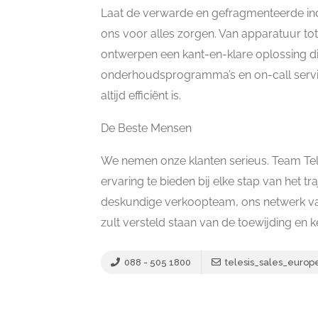
Laat de verwarde en gefragmenteerde ind
ons voor alles zorgen. Van apparatuur tot
ontwerpen een kant-en-klare oplossing d
onderhoudsprogramma’s en on-call servic
altijd efficiënt is.
De Beste Mensen
We nemen onze klanten serieus. Team Tel
ervaring te bieden bij elke stap van het t
deskundige verkoopteam, ons netwerk van
zult versteld staan van de toewijding en 
088 - 505 1800
telesis_sales_europ