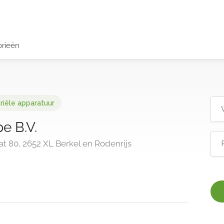
orieën
riële apparatuur
e B.V.
 80, 2652 XL Berkel en Rodenrijs