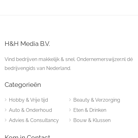
H&H Media B.V.
Vind bedrijven makkelijk & snel. Ondernemerswijzer.nl dé
bedrijvengids van Nederland.
Categorieën
Hobby & Vrije tijd
Beauty & Verzorging
Auto & Onderhoud
Eten & Drinken
Advies & Consultancy
Bouw & Klussen
Kom in Contact