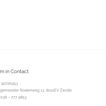
m in Contact
 92726453
gemeester Roelenweg 13, 8021EV Zwolle
. 038 – 777 9853