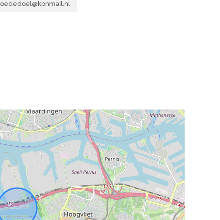
goededoel@kpnmail.nl