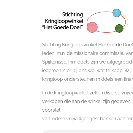
Stichting Kringloopwinkel Het Goede Doel i
leden, m.n. de missionaire commissie, v
Spijkenisse. Inmiddels zijn we uitgegroeid
iedereen is er bij ons wel wat te koop. W
kringloop ondersteunen middels een finan
In de kringloopwinkel zetten diverse vrijwi
verkopen die aan de winkel zijn gegeven
voorstel
van iedere vrijwilliger geschonken aan reg