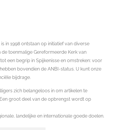
s in 1998 ontstaan op initiatief van diverse
an de toenmalige Gereformeerde Kerk van
 tot een begrip in Spijkenisse en omstreken: voor
ij hebben bovendien de ANBI-status. U kunt onze
ciële bijdrage.
lligers zich belangeloos in om artikelen te
. Een groot deel van de opbrengst wordt op
ionale, landelijke en internationale goede doelen.