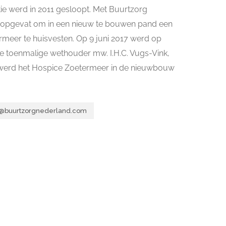
ie werd in 2011 gesloopt. Met Buurtzorg
an opgevat om in een nieuw te bouwen pand een
meer te huisvesten. Op 9 juni 2017 werd op
e toenmalige wethouder mw. I.H.C. Vugs-Vink,
8 werd het Hospice Zoetermeer in de nieuwbouw
@buurtzorgnederland.com