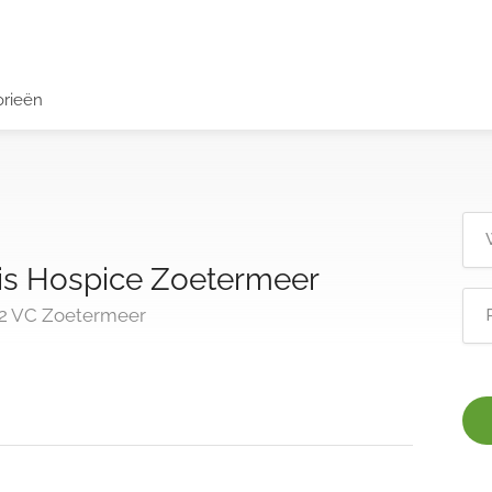
orieën
is Hospice Zoetermeer
712 VC Zoetermeer