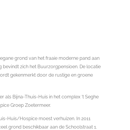
begane grond van het fraaie moderne pand aan
g bevindt zich het Buurzorgpensioen. De locatie
wordt gekenmerkt door de rustige en groene
er als Bijna-Thuis-Huis in het complex ‘t Seghe
spice Groep Zoetermeer.
huis-Huis/Hospice moest verhuizen. In 2011
el grond beschikbaar aan de Schoolstraat 1.