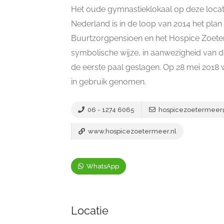
Het oude gymnastieklokaal op deze locat
Nederland is in de loop van 2014 het pl
Buurtzorgpensioen en het Hospice Zoeter
symbolische wijze, in aanwezigheid van d
de eerste paal geslagen. Op 28 mei 201
in gebruik genomen.
06 - 1274 6065
hospicezoetermeer
www.hospicezoetermeer.nl
WhatsApp
Locatie