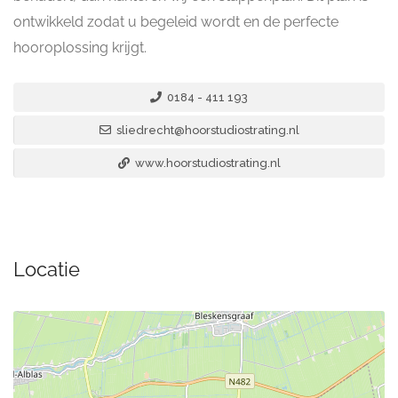
ontwikkeld zodat u begeleid wordt en de perfecte
hooroplossing krijgt.
0184 - 411 193
sliedrecht@hoorstudiostrating.nl
www.hoorstudiostrating.nl
Locatie