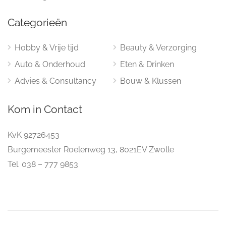
Categorieën
Hobby & Vrije tijd
Beauty & Verzorging
Auto & Onderhoud
Eten & Drinken
Advies & Consultancy
Bouw & Klussen
Kom in Contact
KvK 92726453
Burgemeester Roelenweg 13, 8021EV Zwolle
Tel. 038 – 777 9853