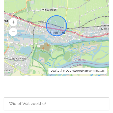
Leaflet
| ©
OpenStreetMap
contributors