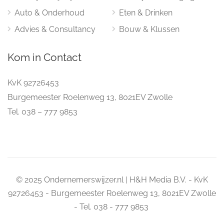
Auto & Onderhoud
Eten & Drinken
Advies & Consultancy
Bouw & Klussen
Kom in Contact
KvK 92726453
Burgemeester Roelenweg 13, 8021EV Zwolle
Tel. 038 – 777 9853
© 2025 Ondernemerswijzer.nl | H&H Media B.V. - KvK
92726453 - Burgemeester Roelenweg 13, 8021EV Zwolle
- Tel. 038 - 777 9853