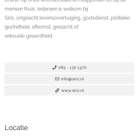
mensen thuis. Iedereen is welkom bij
Siriz, ongeacht levensovertuiging, godsdienst, politieke
gezindheid, afkomst, geslacht of
seksuele geaardheid.
085 - 130 1570
info@siriz.nl
www.siriz.nl
Locatie