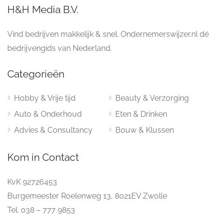
H&H Media B.V.
Vind bedrijven makkelijk & snel. Ondernemerswijzer.nl dé
bedrijvengids van Nederland.
Categorieën
Hobby & Vrije tijd
Beauty & Verzorging
Auto & Onderhoud
Eten & Drinken
Advies & Consultancy
Bouw & Klussen
Kom in Contact
KvK 92726453
Burgemeester Roelenweg 13, 8021EV Zwolle
Tel. 038 – 777 9853