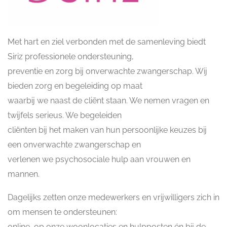
Met hart en ziel verbonden met de samenleving biedt
Siriz professionele ondersteuning,
preventie en zorg bij onverwachte zwangerschap. Wij
bieden zorg en begeleiding op maat
waarbij we naast de cliënt staan. We nemen vragen en
twijfels serieus. We begeleiden
cliënten bij het maken van hun persoonlijke keuzes bij
een onverwachte zwangerschap en
verlenen we psychosociale hulp aan vrouwen en
mannen.
Dagelijks zetten onze medewerkers en vrijwilligers zich in
om mensen te ondersteunen:
online, op onze woonlocaties en hulpposten én bij de