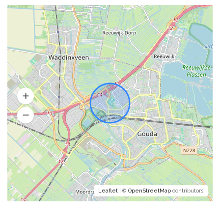
Leaflet
| ©
OpenStreetMap
contributors