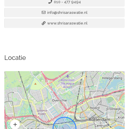
010 - 477 9494
info@shrisaraswatie.nl
www.shrisaraswatie.nl
Locatie