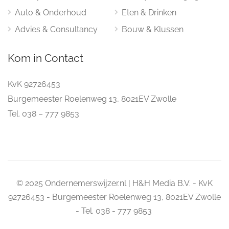
Auto & Onderhoud
Eten & Drinken
Advies & Consultancy
Bouw & Klussen
Kom in Contact
KvK 92726453
Burgemeester Roelenweg 13, 8021EV Zwolle
Tel. 038 – 777 9853
© 2025 Ondernemerswijzer.nl | H&H Media B.V. - KvK
92726453 - Burgemeester Roelenweg 13, 8021EV Zwolle
- Tel. 038 - 777 9853