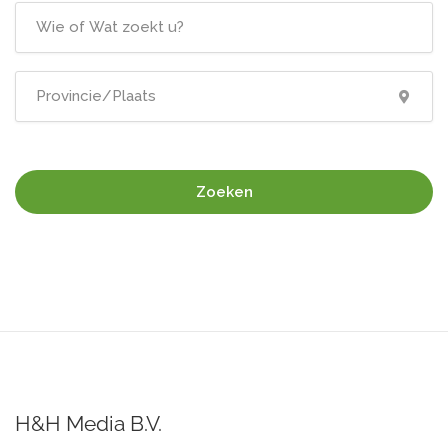
Zoeken
H&H Media B.V.