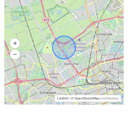
Leaflet
| ©
OpenStreetMap
contributors