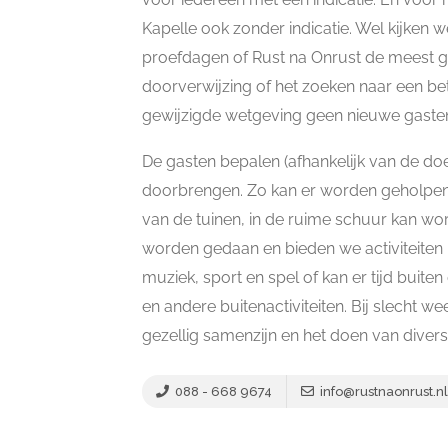
Kapelle ook zonder indicatie. Wel kijken
proefdagen of Rust na Onrust de meest ges
doorverwijzing of het zoeken naar een be
gewijzigde wetgeving geen nieuwe gasten
De gasten bepalen (afhankelijk van de do
doorbrengen. Zo kan er worden geholpen 
van de tuinen, in de ruime schuur kan w
worden gedaan en bieden we activiteiten m
muziek, sport en spel of kan er tijd buit
en andere buitenactiviteiten. Bij slecht 
gezellig samenzijn en het doen van diverse
088 - 668 9674
info@rustnaonrust.nl