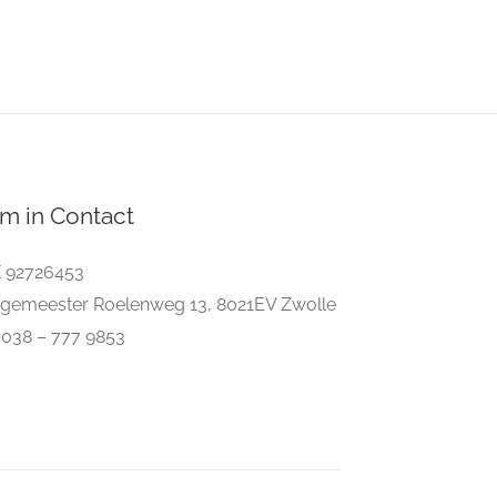
m in Contact
 92726453
gemeester Roelenweg 13, 8021EV Zwolle
. 038 – 777 9853