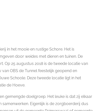
rij in het mooie en rustige Schore. Het is
mgeven door weides met dieren en tuinen. De
rt. Op 25 augustus 2018 is de tweede locatie van
 van OBS de Tunnel feestelijk geopend en
uwe Schoole. Deze tweede locatie ligt in het
atie de Hoeve.
 gemengde doelgroep. Het leuke is dat zij elkaar
n samenwerken. Eigenlijk is de zorgboerderij dus
r mensen uit de gemeente Reimerswaal of gemeente