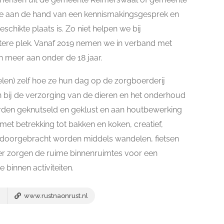
 we aan de hand van een kennismakingsgesprek en
chikte plaats is. Zo niet helpen we bij
tere plek. Vanaf 2019 nemen we in verband met
 meer aan onder de 18 jaar.
elen) zelf hoe ze hun dag op de zorgboerderij
bij de verzorging van de dieren en het onderhoud
orden geknutseld en geklust en aan houtbewerking
et betrekking tot bakken en koken, creatief,
en doorgebracht worden middels wandelen, fietsen
weer zorgen de ruime binnenruimtes voor een
 binnen activiteiten.
www.rustnaonrust.nl