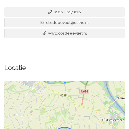
0166 - 617 016
obsdeeevliet@octho.nl
www.obsdeeevliet.nl
Locatie