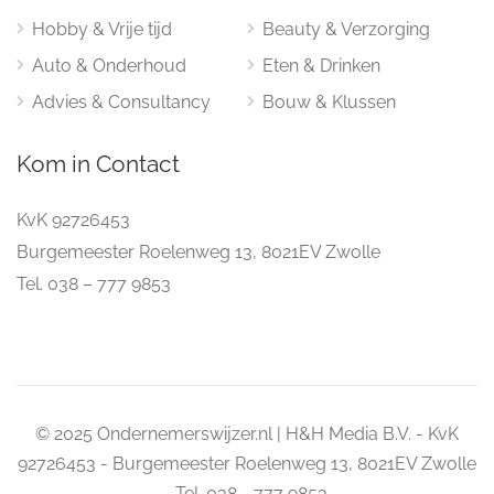
Hobby & Vrije tijd
Beauty & Verzorging
Auto & Onderhoud
Eten & Drinken
Advies & Consultancy
Bouw & Klussen
Kom in Contact
KvK 92726453
Burgemeester Roelenweg 13, 8021EV Zwolle
Tel. 038 – 777 9853
© 2025 Ondernemerswijzer.nl | H&H Media B.V. - KvK
92726453 - Burgemeester Roelenweg 13, 8021EV Zwolle
- Tel. 038 - 777 9853